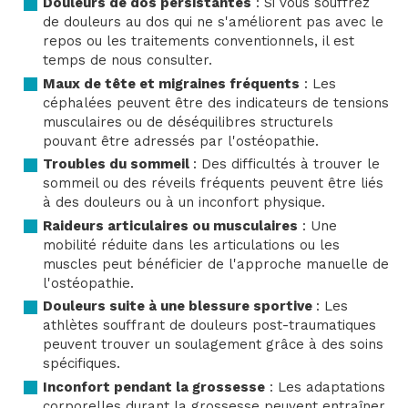
Douleurs de dos persistantes
: Si vous souffrez
de douleurs au dos qui ne s'améliorent pas avec le
repos ou les traitements conventionnels, il est
temps de nous consulter.
Maux de tête et migraines fréquents
: Les
céphalées peuvent être des indicateurs de tensions
musculaires ou de déséquilibres structurels
pouvant être adressés par l'ostéopathie.
Troubles du sommeil
: Des difficultés à trouver le
sommeil ou des réveils fréquents peuvent être liés
à des douleurs ou à un inconfort physique.
Raideurs articulaires ou musculaires
: Une
mobilité réduite dans les articulations ou les
muscles peut bénéficier de l'approche manuelle de
l'ostéopathie.
Douleurs suite à une blessure sportive
: Les
athlètes souffrant de douleurs post-traumatiques
peuvent trouver un soulagement grâce à des soins
spécifiques.
Inconfort pendant la grossesse
: Les adaptations
corporelles durant la grossesse peuvent entraîner