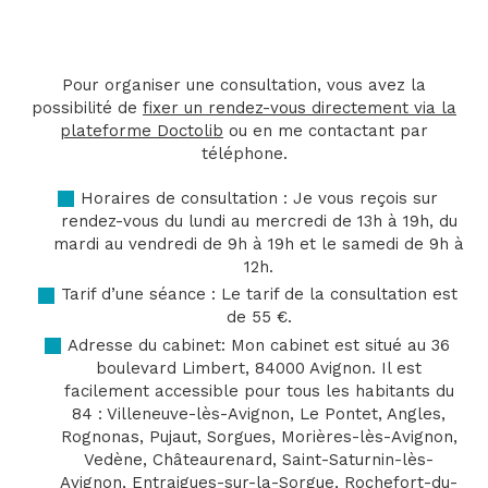
Pour organiser une consultation, vous avez la
possibilité de
fixer un rendez-vous directement via la
plateforme Doctolib
ou en me contactant par
téléphone.
Horaires de consultation : Je vous reçois sur
rendez-vous du lundi au mercredi de 13h à 19h, du
mardi au vendredi de 9h à 19h et le samedi de 9h à
12h.
Tarif d’une séance : Le tarif de la consultation est
de 55 €.
Adresse du cabinet: Mon cabinet est situé au 36
boulevard Limbert, 84000 Avignon. Il est
facilement accessible pour tous les habitants du
84 : Villeneuve-lès-Avignon, Le Pontet, Angles,
Rognonas, Pujaut, Sorgues, Morières-lès-Avignon,
Vedène, Châteaurenard, Saint-Saturnin-lès-
Avignon, Entraigues-sur-la-Sorgue, Rochefort-du-